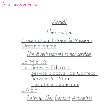
Aller au contenu
Accueil
L’association
Présentation
Histoire & Missions
Organigramme
Nos établissements et nos services
La M.E.C.S.
Les Services Educatifs
Service d’accueil de Cantecor
Service 16 – 21 ans
Les ateliers éducatifs
L.A.E.P.
Faire un Don
Contact
Actualités