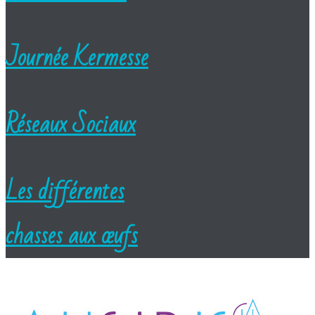
Journée Kermesse
Réseaux Sociaux
Les différentes
chasses aux œufs