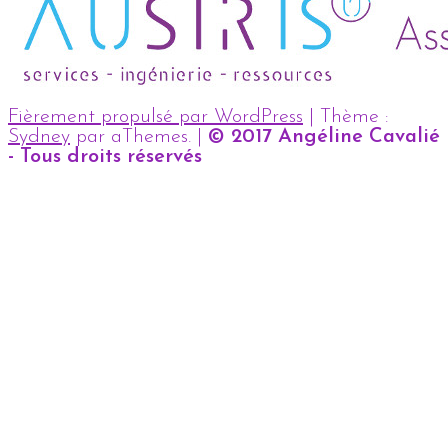
Fièrement propulsé par WordPress
|
Thème :
Sydney
par aThemes.
|
© 2017 Angéline Cavalié
- Tous droits réservés