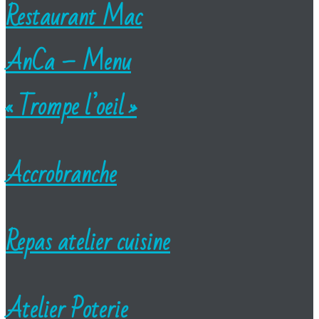
Restaurant Mac
AnCa – Menu
« Trompe l’oeil »
Accrobranche
Repas atelier cuisine
Atelier Poterie