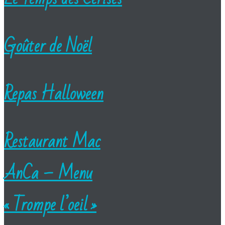
Goûter de Noël
Repas Halloween
Restaurant Mac
AnCa – Menu
« Trompe l’oeil »