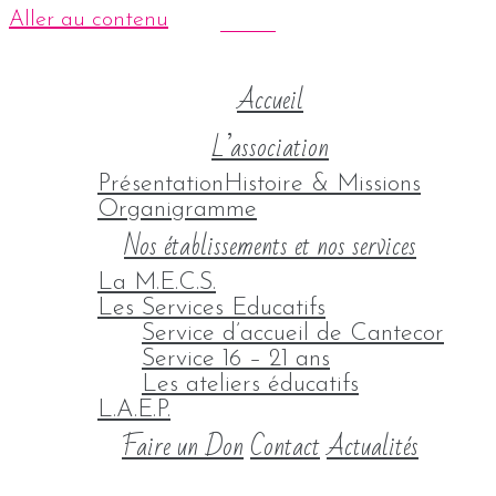
Aller au contenu
Accueil
L’association
Présentation
Histoire & Missions
Organigramme
Nos établissements et nos services
La M.E.C.S.
Les Services Educatifs
Service d’accueil de Cantecor
Service 16 – 21 ans
Les ateliers éducatifs
L.A.E.P.
Faire un Don
Contact
Actualités