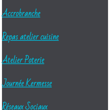
Accrobranche
Repas atelier cuisine
Atelier Poterie
Journée Kermesse
Réseaux Sociaux