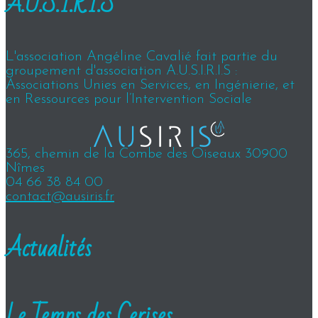
A.U.S.I.R.I.S
L'association Angéline Cavalié fait partie du
groupement d'association A.U.S.I.R.I.S :
Associations Unies en Services, en Ingénierie, et
en Ressources pour l’Intervention Sociale
365, chemin de la Combe des Oiseaux 30900
Nîmes
04 66 38 84 00
contact@ausiris.fr
Actualités
Le Temps des Cerises