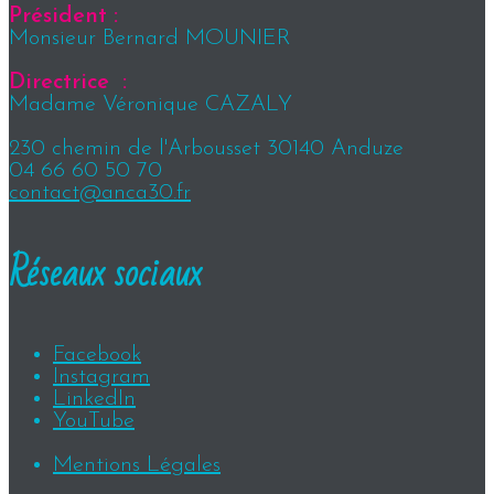
Président :
Monsieur Bernard MOUNIER
Directrice :
Madame Véronique CAZALY
230 chemin de l'Arbousset 30140 Anduze
04 66 60 50 70
contact@anca30.fr
Réseaux sociaux
Facebook
Instagram
LinkedIn
YouTube
Mentions Légales