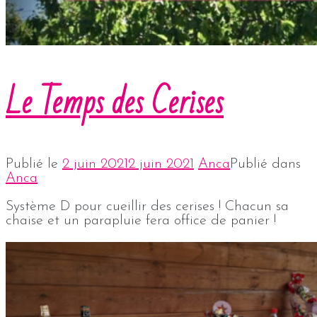
Le Temps des Cerises
Publié le
2 juin 2021
2 juin 2021
Anca
Publié dans
Anca
Système D pour cueillir des cerises ! Chacun sa
chaise et un parapluie fera office de panier !