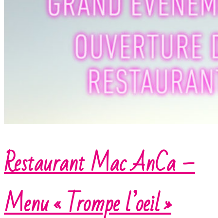
Restaurant Mac AnCa –
Menu « Trompe l’oeil »