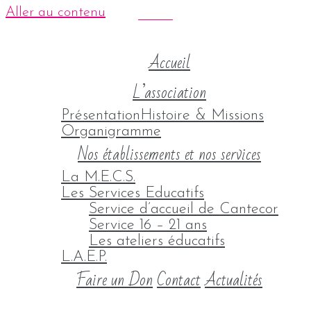
Aller au contenu
Accueil
L’association
Présentation
Histoire & Missions
Organigramme
Nos établissements et nos services
La M.E.C.S.
Les Services Educatifs
Service d’accueil de Cantecor
Service 16 – 21 ans
Les ateliers éducatifs
L.A.E.P.
Faire un Don
Contact
Actualités