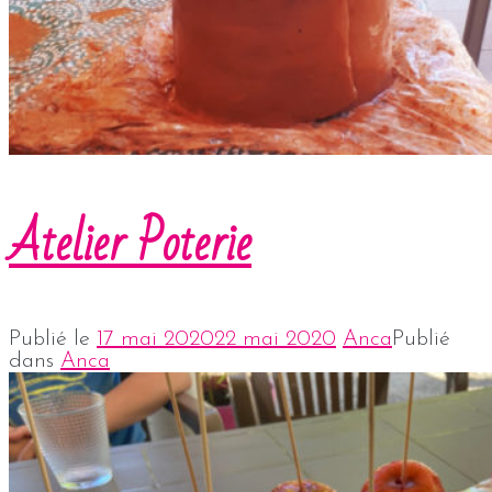
Atelier Poterie
Publié le
17 mai 2020
22 mai 2020
Anca
Publié
dans
Anca