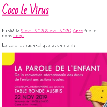
Coco le Virus
Publié le
2 avril 2020
2 avril 2020
Anca
Publié
dans
Laep
Le coronavirus expliqué aux enfants