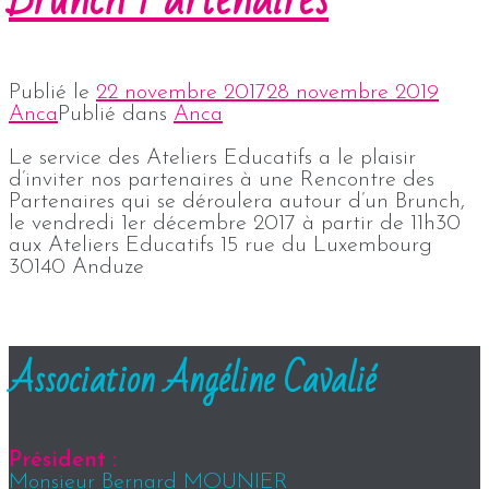
Publié le
22 novembre 2017
28 novembre 2019
Anca
Publié dans
Anca
Le service des Ateliers Educatifs a le plaisir
d’inviter nos partenaires à une Rencontre des
Partenaires qui se déroulera autour d’un Brunch,
le vendredi 1er décembre 2017 à partir de 11h30
aux Ateliers Educatifs 15 rue du Luxembourg
30140 Anduze
Association Angéline Cavalié
Président :
Monsieur Bernard MOUNIER