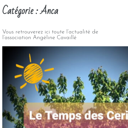
Catégorie :
Anca
Vous retrouverez ici toute l’actualité de
l’association Angéline Cavaillé