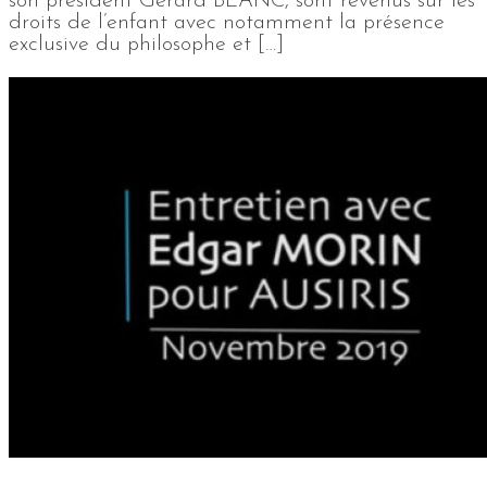
son président Gérard BLANC, sont revenus sur les
droits de l’enfant avec notamment la présence
exclusive du philosophe et […]