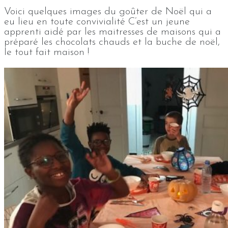
Voici quelques images du goûter de Noël qui a
eu lieu en toute convivialité C’est un jeune
apprenti aidé par les maitresses de maisons qui a
préparé les chocolats chauds et la buche de noël,
le tout fait maison !