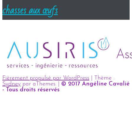
chasses aux œufs
Fièrement propulsé par WordPress
|
Thème :
Sydney
par aThemes.
|
© 2017 Angéline Cavalié
- Tous droits réservés