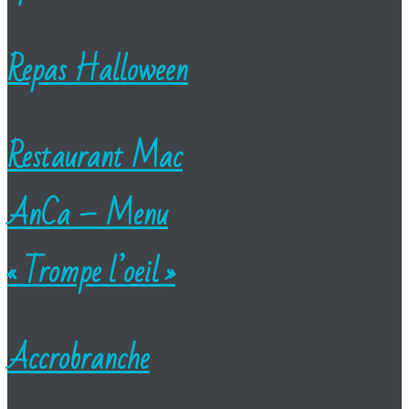
Repas Halloween
Restaurant Mac
AnCa – Menu
« Trompe l’oeil »
Accrobranche