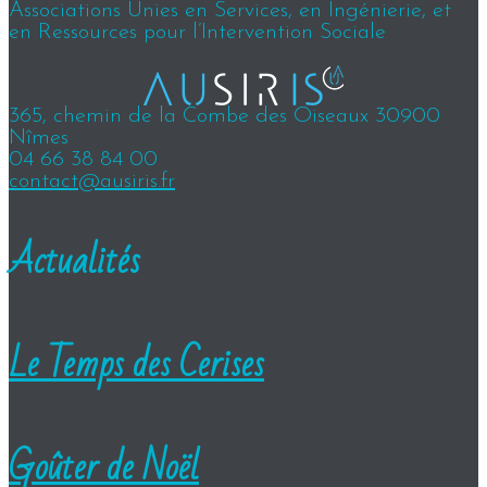
Associations Unies en Services, en Ingénierie, et
en Ressources pour l’Intervention Sociale
365, chemin de la Combe des Oiseaux 30900
Nîmes
04 66 38 84 00
contact@ausiris.fr
Actualités
Le Temps des Cerises
Goûter de Noël