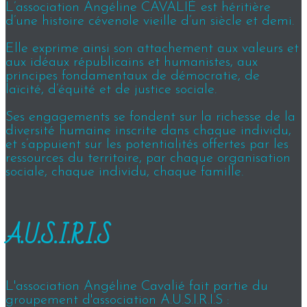
L’association Angéline CAVALIÉ est héritière
d’une histoire cévenole vieille d’un siècle et demi.
Elle exprime ainsi son attachement aux valeurs et
aux idéaux républicains et humanistes, aux
principes fondamentaux de démocratie, de
laïcité, d’équité et de justice sociale.
Ses engagements se fondent sur la richesse de la
diversité humaine inscrite dans chaque individu,
et s’appuient sur les potentialités offertes par les
ressources du territoire, par chaque organisation
sociale, chaque individu, chaque famille.
A.U.S.I.R.I.S
L'association Angéline Cavalié fait partie du
groupement d'association A.U.S.I.R.I.S :