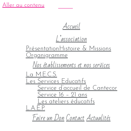
Aller au contenu
Accueil
L’association
Présentation
Histoire & Missions
Organigramme
Nos établissements et nos services
La M.E.C.S.
Les Services Educatifs
Service d’accueil de Cantecor
Service 16 – 21 ans
Les ateliers éducatifs
L.A.E.P.
Faire un Don
Contact
Actualités