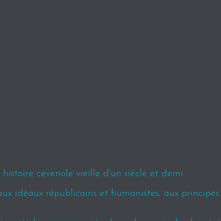
istoire cévenole vieille d’un siècle et demi.
aux idéaux républicains et humanistes, aux principe