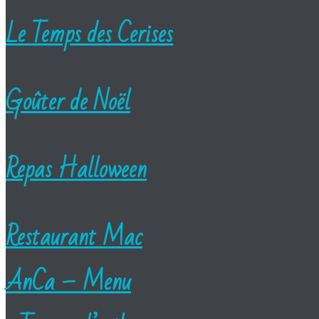
Le Temps des Cerises
Goûter de Noël
Repas Halloween
Restaurant Mac
AnCa – Menu