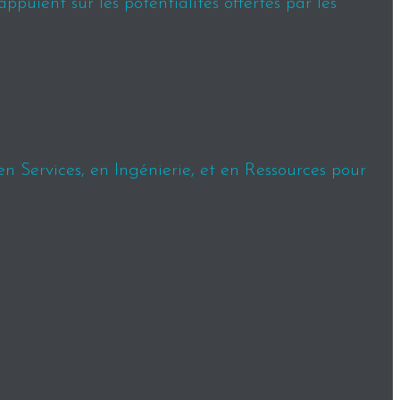
puient sur les potentialités offertes par les
en Services, en Ingénierie, et en Ressources pour