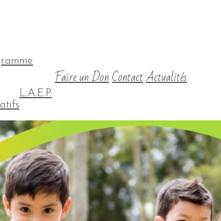
gramme
Faire un Don
Contact
Actualités
L.A.E.P.
atifs