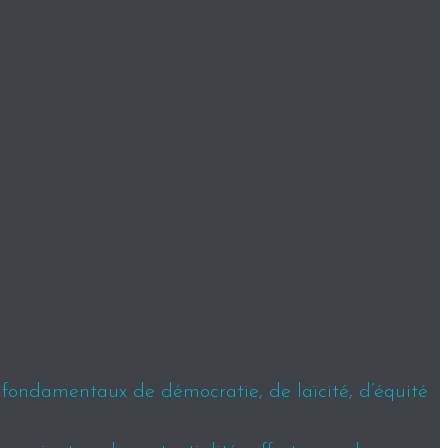
s fondamentaux de démocratie, de laïcité, d’équité