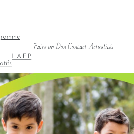
gramme
Faire un Don
Contact
Actualités
L.A.E.P.
atifs