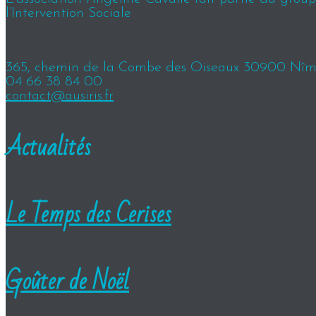
l’Intervention Sociale
365, chemin de la Combe des Oiseaux 30900 Nîm
04 66 38 84 00
contact@ausiris.fr
Actualités
Le Temps des Cerises
Goûter de Noël