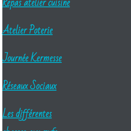
Repas atelier cuisine
Atelier Poterie
Journée Kermesse
Réseaux Sociaux
Les différentes