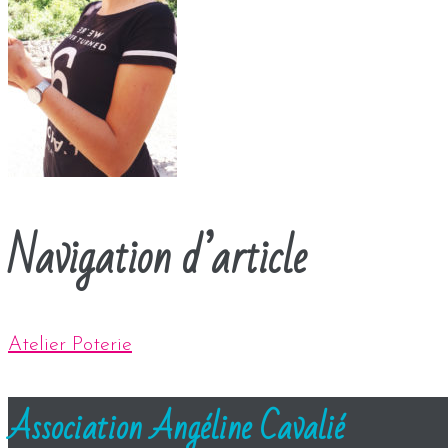
Navigation d’article
Atelier Poterie
Association Angéline Cavalié