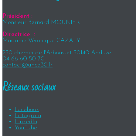
Président :
Monsieur Bernard MOUNIER
Directrice :
Madame Véronique CAZALY
230 chemin de l'Arbousset 30140 Anduze
04 66 60 50 70
contact@anca30.fr
Réseaux sociaux
Facebook
Instagram
LinkedIn
YouTube