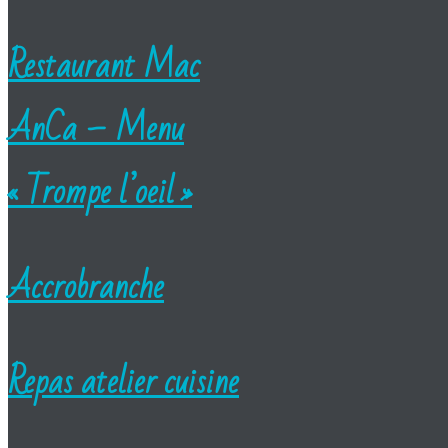
Restaurant Mac
AnCa – Menu
« Trompe l’oeil »
Accrobranche
Repas atelier cuisine