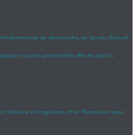
s fondamentaux de démocratie, de laïcité, d’équité
puient sur les potentialités offertes par les
en Services, en Ingénierie, et en Ressources pour