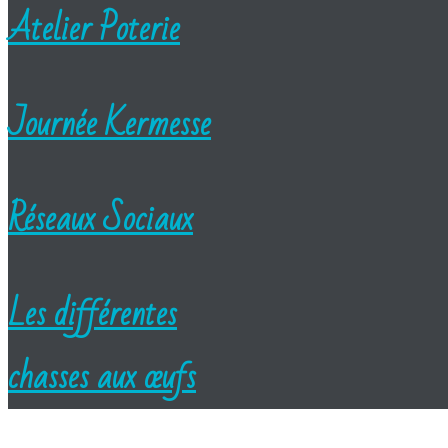
Atelier Poterie
Journée Kermesse
Réseaux Sociaux
Les différentes
chasses aux œufs