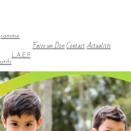
gramme
Faire un Don
Contact
Actualités
L.A.E.P.
atifs