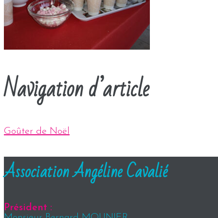
Navigation d’article
Goûter de Noël
Association Angéline Cavalié
Président :
Monsieur Bernard MOUNIER