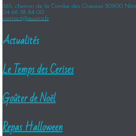
365, chemin de la Combe des Oiseaux 30900 Nîm
04 66 38 84 00
contact@ausiris.fr
Actualités
Le Temps des Cerises
Goûter de Noël
Repas Halloween