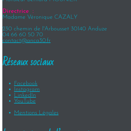
Directrice :
Madame Véronique CAZALY
230 chemin de l'Arbousset 30140 Anduze
04 66 60 50 70
contact@anca30.fr
Réseaux sociaux
Facebook
Instagram
LinkedIn
YouTube
Mentions Légales