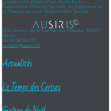
groupement d'association A.U.S.I.R.I.S :
Associations Unies en Services, en Ingénierie, et
en Ressources pour l’Intervention Sociale
365, chemin de la Combe des Oiseaux 30900
Nîmes
04 66 38 84 00
contact@ausiris.fr
Actualités
Le Temps des Cerises
Goûter de Noël