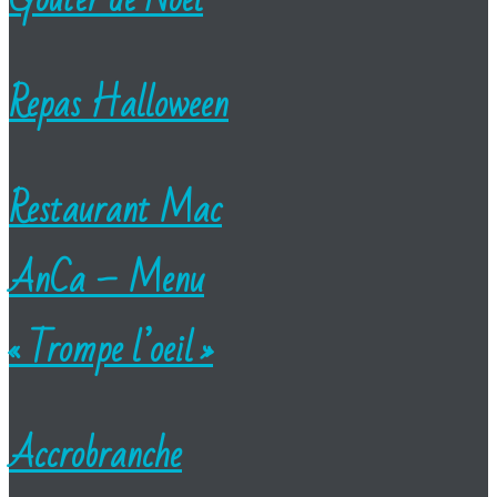
Repas Halloween
Restaurant Mac
AnCa – Menu
« Trompe l’oeil »
Accrobranche