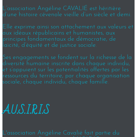
L’association Angéline CAVALIÉ est héritière
d’une histoire cévenole vieille d’un siècle et demi.
Elle exprime ainsi son attachement aux valeurs et
aux idéaux républicains et humanistes, aux
principes fondamentaux de démocratie, de
laïcité, d’équité et de justice sociale.
Ses engagements se fondent sur la richesse de la
diversité humaine inscrite dans chaque individu,
et s’appuient sur les potentialités offertes par les
ressources du territoire, par chaque organisation
sociale, chaque individu, chaque famille.
A.U.S.I.R.I.S
L'association Angéline Cavalié fait partie du