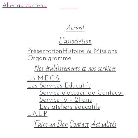
Aller au contenu
Accueil
L’association
Présentation
Histoire & Missions
Organigramme
Nos établissements et nos services
La M.E.C.S.
Les Services Educatifs
Service d’accueil de Cantecor
Service 16 – 21 ans
Les ateliers éducatifs
L.A.E.P.
Faire un Don
Contact
Actualités