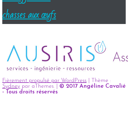
chasses aux œufs
Fièrement propulsé par WordPress
|
Thème :
Sydney
par aThemes.
|
© 2017 Angéline Cavalié
- Tous droits réservés