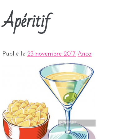
Apéritif
Publié le
23 novembre 2017
Anca