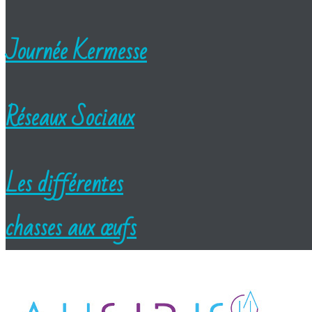
Journée Kermesse
Réseaux Sociaux
Les différentes
chasses aux œufs