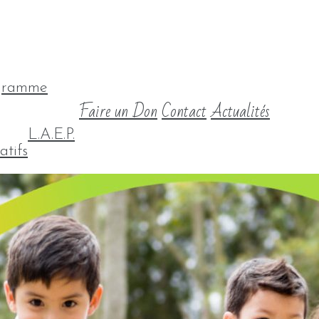
gramme
Faire un Don
Contact
Actualités
L.A.E.P.
atifs