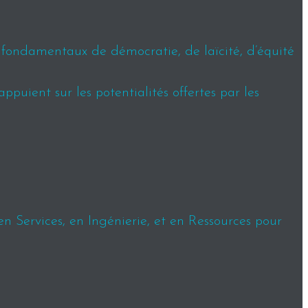
s fondamentaux de démocratie, de laïcité, d’équité
puient sur les potentialités offertes par les
en Services, en Ingénierie, et en Ressources pour