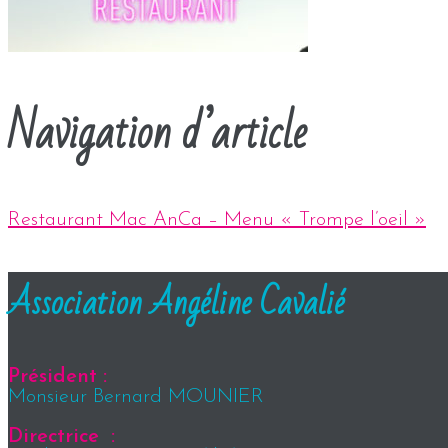
Navigation d’article
Restaurant Mac AnCa – Menu « Trompe l’oeil »
Association Angéline Cavalié
Président :
Monsieur Bernard MOUNIER
Directrice :