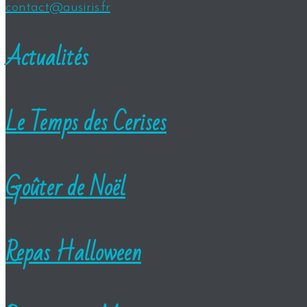
contact@ausiris.fr
Actualités
Le Temps des Cerises
Goûter de Noël
Repas Halloween