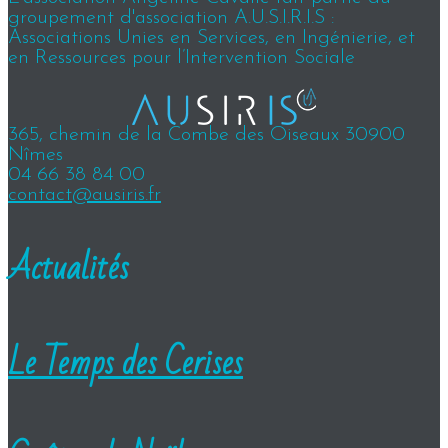
groupement d'association A.U.S.I.R.I.S :
Associations Unies en Services, en Ingénierie, et
en Ressources pour l’Intervention Sociale
365, chemin de la Combe des Oiseaux 30900
Nîmes
04 66 38 84 00
contact@ausiris.fr
Actualités
Le Temps des Cerises