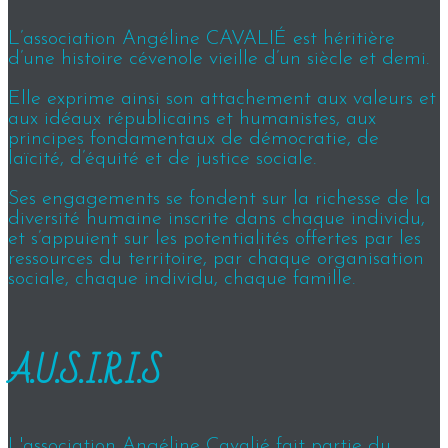
L’association Angéline CAVALIÉ est héritière
d’une histoire cévenole vieille d’un siècle et demi.
Elle exprime ainsi son attachement aux valeurs et
aux idéaux républicains et humanistes, aux
principes fondamentaux de démocratie, de
laïcité, d’équité et de justice sociale.
Ses engagements se fondent sur la richesse de la
diversité humaine inscrite dans chaque individu,
et s’appuient sur les potentialités offertes par les
ressources du territoire, par chaque organisation
sociale, chaque individu, chaque famille.
A.U.S.I.R.I.S
L'association Angéline Cavalié fait partie du