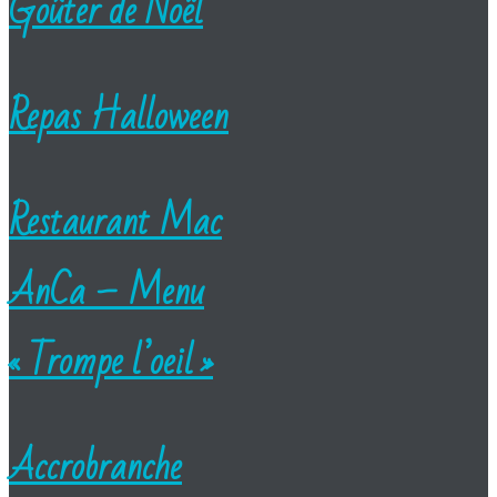
Goûter de Noël
Repas Halloween
Restaurant Mac
AnCa – Menu
« Trompe l’oeil »
Accrobranche