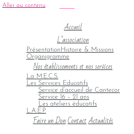
Aller au contenu
Accueil
L’association
Présentation
Histoire & Missions
Organigramme
Nos établissements et nos services
La M.E.C.S.
Les Services Educatifs
Service d’accueil de Cantecor
Service 16 – 21 ans
Les ateliers éducatifs
L.A.E.P.
Faire un Don
Contact
Actualités