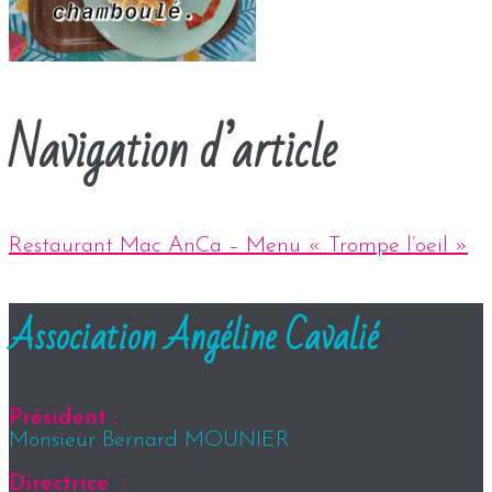
Navigation d’article
Restaurant Mac AnCa – Menu « Trompe l’oeil »
Association Angéline Cavalié
Président :
Monsieur Bernard MOUNIER
Directrice :