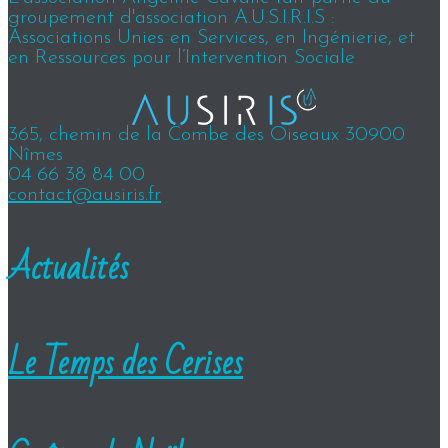
groupement d'association A.U.S.I.R.I.S :
Associations Unies en Services, en Ingénierie, et
en Ressources pour l’Intervention Sociale
365, chemin de la Combe des Oiseaux 30900
Nîmes
04 66 38 84 00
contact@ausiris.fr
Actualités
Le Temps des Cerises