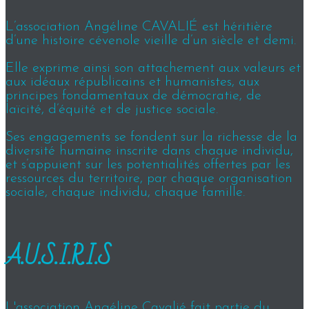
L’association Angéline CAVALIÉ est héritière
d’une histoire cévenole vieille d’un siècle et demi.
Elle exprime ainsi son attachement aux valeurs et
aux idéaux républicains et humanistes, aux
principes fondamentaux de démocratie, de
laïcité, d’équité et de justice sociale.
Ses engagements se fondent sur la richesse de la
diversité humaine inscrite dans chaque individu,
et s’appuient sur les potentialités offertes par les
ressources du territoire, par chaque organisation
sociale, chaque individu, chaque famille.
A.U.S.I.R.I.S
L'association Angéline Cavalié fait partie du