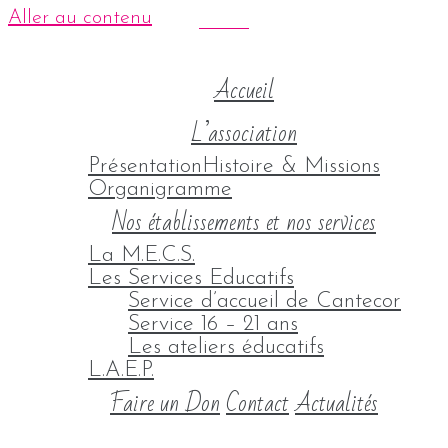
Aller au contenu
Accueil
L’association
Présentation
Histoire & Missions
Organigramme
Nos établissements et nos services
La M.E.C.S.
Les Services Educatifs
Service d’accueil de Cantecor
Service 16 – 21 ans
Les ateliers éducatifs
L.A.E.P.
Faire un Don
Contact
Actualités