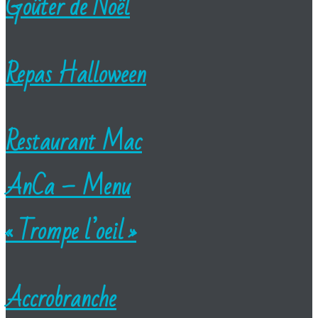
Goûter de Noël
Repas Halloween
Restaurant Mac
AnCa – Menu
« Trompe l’oeil »
Accrobranche