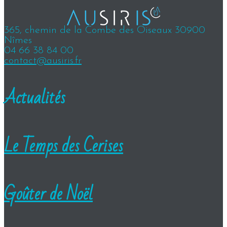
365, chemin de la Combe des Oiseaux 30900
Nîmes
04 66 38 84 00
contact@ausiris.fr
Actualités
Le Temps des Cerises
Goûter de Noël