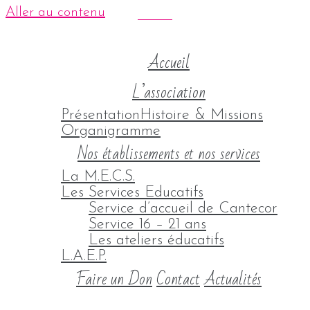
Aller au contenu
Accueil
L’association
Présentation
Histoire & Missions
Organigramme
Nos établissements et nos services
La M.E.C.S.
Les Services Educatifs
Service d’accueil de Cantecor
Service 16 – 21 ans
Les ateliers éducatifs
L.A.E.P.
Faire un Don
Contact
Actualités