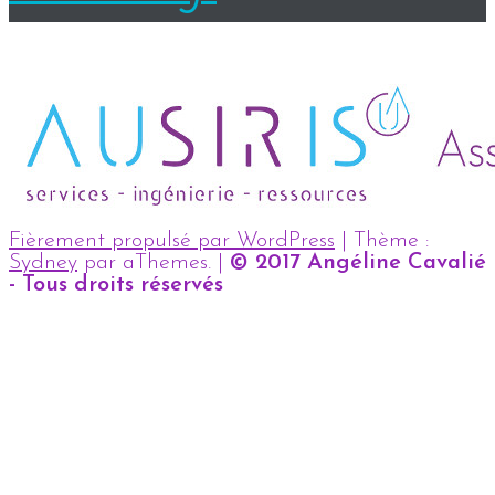
Fièrement propulsé par WordPress
|
Thème :
Sydney
par aThemes.
|
© 2017 Angéline Cavalié
- Tous droits réservés