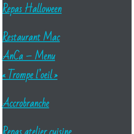
Repas Halloween
Restaurant Mac
AnCa – Menu
« Trompe l’oeil »
Accrobranche
Repas atelier cuisine