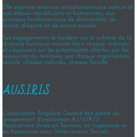
Elle exprime ainsi son attachement aux valeurs et
aux idéaux républicains et humanistes, aux
principes fondamentaux de démocratie, de
laïcité, d’équité et de justice sociale.
Ses engagements se fondent sur la richesse de la
diversité humaine inscrite dans chaque individu,
et s’appuient sur les potentialités offertes par les
ressources du territoire, par chaque organisation
sociale, chaque individu, chaque famille.
A.U.S.I.R.I.S
L'association Angéline Cavalié fait partie du
groupement d'association A.U.S.I.R.I.S :
Associations Unies en Services, en Ingénierie, et
en Ressources pour l’Intervention Sociale