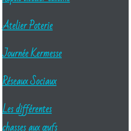
Atelier Poterie
Journée Kermesse
Réseaux Sociaux
Les différentes
chasses aux œufs