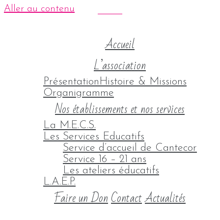
Aller au contenu
Accueil
L’association
Présentation
Histoire & Missions
Organigramme
Nos établissements et nos services
La M.E.C.S.
Les Services Educatifs
Service d’accueil de Cantecor
Service 16 – 21 ans
Les ateliers éducatifs
L.A.E.P.
Faire un Don
Contact
Actualités