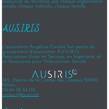
ressources du territoire, par chaque organisation
sociale, chaque individu, chaque famille.
A.U.S.I.R.I.S
L'association Angéline Cavalié fait partie du
groupement d'association A.U.S.I.R.I.S :
Associations Unies en Services, en Ingénierie, et
en Ressources pour l’Intervention Sociale
365, chemin de la Combe des Oiseaux 30900
Nîmes
04 66 38 84 00
contact@ausiris.fr