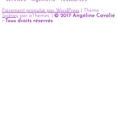
Fièrement propulsé par WordPress
|
Thème :
Sydney
par aThemes.
|
© 2017 Angéline Cavalié
- Tous droits réservés