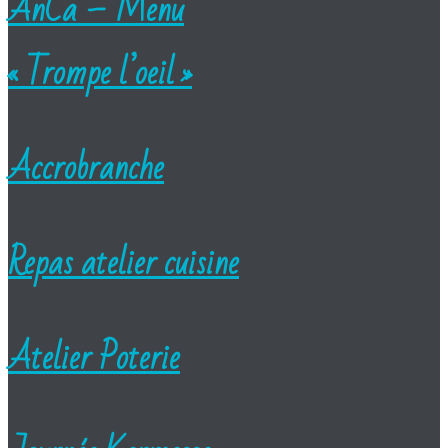
AnCa – Menu
« Trompe l’oeil »
Accrobranche
Repas atelier cuisine
Atelier Poterie