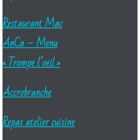
Restaurant Mac
AnCa – Menu
« Trompe l’oeil »
Accrobranche
Repas atelier cuisine