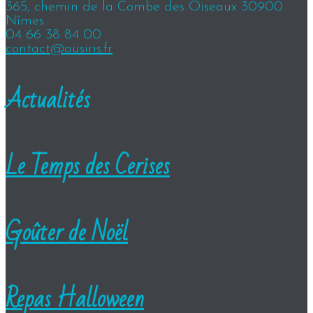
365, chemin de la Combe des Oiseaux 30900
Nîmes
04 66 38 84 00
contact@ausiris.fr
Actualités
Le Temps des Cerises
Goûter de Noël
Repas Halloween