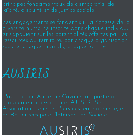
principes fondamentaux de démocratie, de
laïcité, d’équité et de justice sociale.
Ses engagements se fondent sur la richesse de la
diversité humaine inscrite dans chaque individu,
et s’appuient sur les potentialités offertes par les
ressources du territoire, par chaque organisation
sociale, chaque individu, chaque famille.
A.U.S.I.R.I.S
L'association Angéline Cavalié fait partie du
groupement d'association A.U.S.I.R.I.S :
Associations Unies en Services, en Ingénierie, et
en Ressources pour l’Intervention Sociale