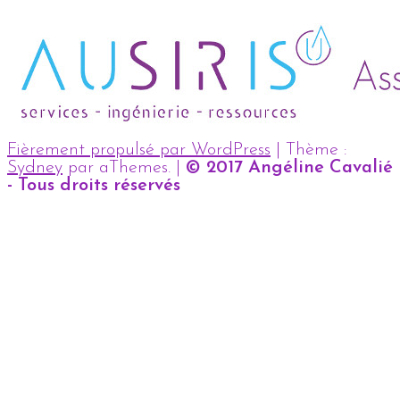
Fièrement propulsé par WordPress
|
Thème :
Sydney
par aThemes.
|
© 2017 Angéline Cavalié
- Tous droits réservés