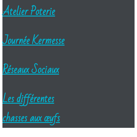
Atelier Poterie
Journée Kermesse
Réseaux Sociaux
Les différentes
chasses aux œufs