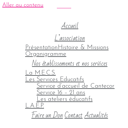
Aller au contenu
Accueil
L’association
Présentation
Histoire & Missions
Organigramme
Nos établissements et nos services
La M.E.C.S.
Les Services Educatifs
Service d’accueil de Cantecor
Service 16 – 21 ans
Les ateliers éducatifs
L.A.E.P.
Faire un Don
Contact
Actualités