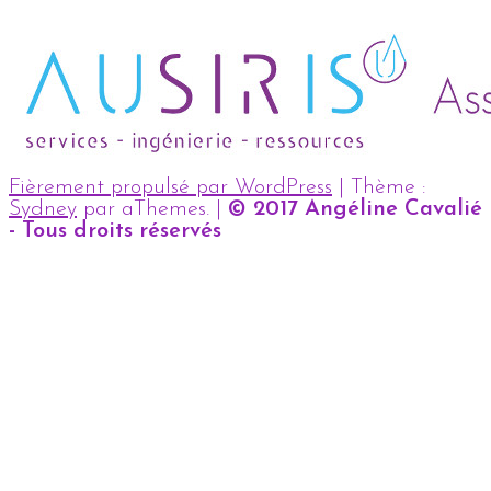
Fièrement propulsé par WordPress
|
Thème :
Sydney
par aThemes.
|
© 2017 Angéline Cavalié
- Tous droits réservés