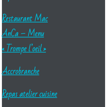
Restaurant Mac
AnCa – Menu
« Trompe l’oeil »
Accrobranche
Repas atelier cuisine