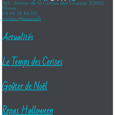
365, chemin de la Combe des Oiseaux 30900
Nîmes
04 66 38 84 00
contact@ausiris.fr
Actualités
Le Temps des Cerises
Goûter de Noël
Repas Halloween