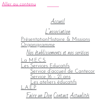
Aller au contenu
Accueil
L’association
Présentation
Histoire & Missions
Organigramme
Nos établissements et nos services
La M.E.C.S.
Les Services Educatifs
Service d’accueil de Cantecor
Service 16 – 21 ans
Les ateliers éducatifs
L.A.E.P.
Faire un Don
Contact
Actualités