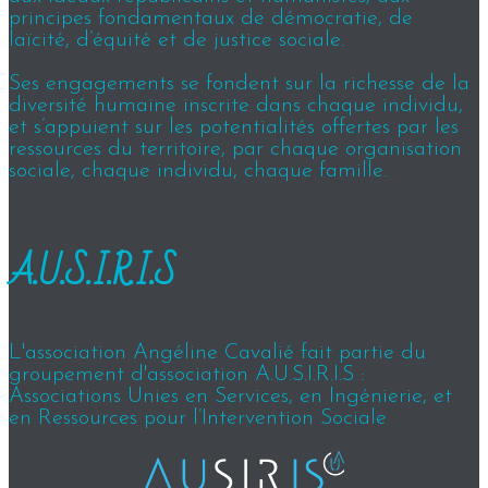
principes fondamentaux de démocratie, de
laïcité, d’équité et de justice sociale.
Ses engagements se fondent sur la richesse de la
diversité humaine inscrite dans chaque individu,
et s’appuient sur les potentialités offertes par les
ressources du territoire, par chaque organisation
sociale, chaque individu, chaque famille.
A.U.S.I.R.I.S
L'association Angéline Cavalié fait partie du
groupement d'association A.U.S.I.R.I.S :
Associations Unies en Services, en Ingénierie, et
en Ressources pour l’Intervention Sociale