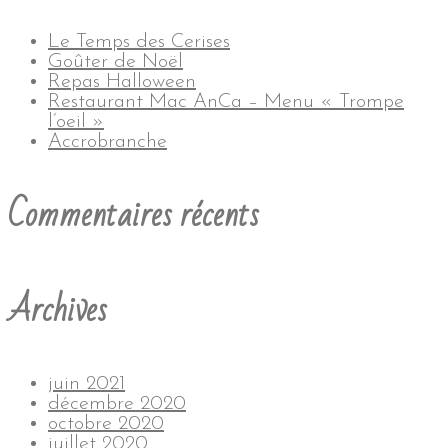
Le Temps des Cerises
Goûter de Noël
Repas Halloween
Restaurant Mac AnCa – Menu « Trompe
l’oeil »
Accrobranche
Commentaires récents
Archives
juin 2021
décembre 2020
octobre 2020
juillet 2020