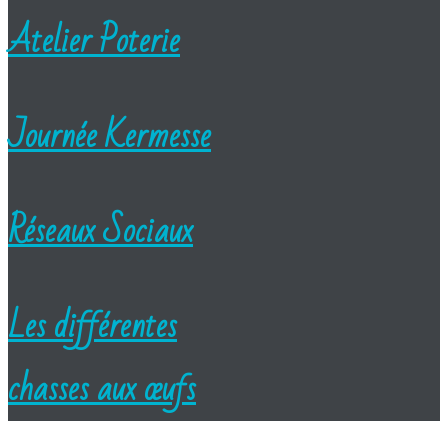
Atelier Poterie
Journée Kermesse
Réseaux Sociaux
Les différentes
chasses aux œufs