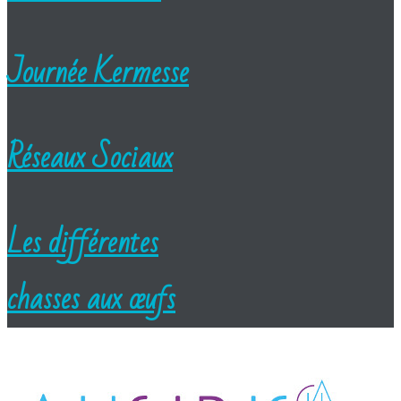
Journée Kermesse
Réseaux Sociaux
Les différentes
chasses aux œufs