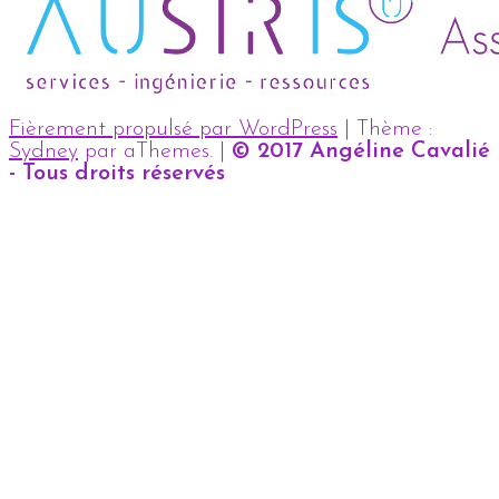
Fièrement propulsé par WordPress
|
Thème :
Sydney
par aThemes.
|
© 2017 Angéline Cavalié
- Tous droits réservés