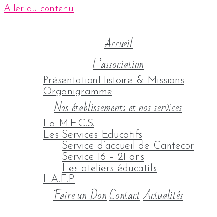
Aller au contenu
Accueil
L’association
Présentation
Histoire & Missions
Organigramme
Nos établissements et nos services
La M.E.C.S.
Les Services Educatifs
Service d’accueil de Cantecor
Service 16 – 21 ans
Les ateliers éducatifs
L.A.E.P.
Faire un Don
Contact
Actualités