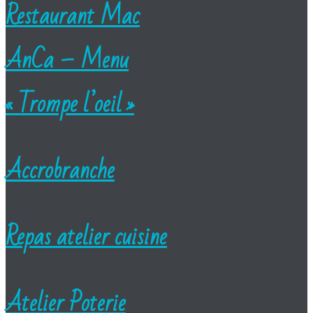
Restaurant Mac
AnCa – Menu
« Trompe l’oeil »
Accrobranche
Repas atelier cuisine
Atelier Poterie