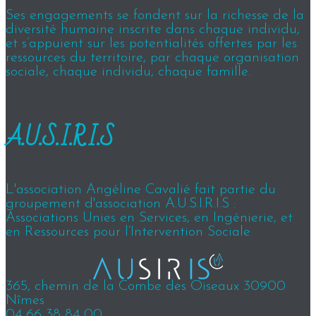
Ses engagements se fondent sur la richesse de la
diversité humaine inscrite dans chaque individu,
et s’appuient sur les potentialités offertes par les
ressources du territoire, par chaque organisation
sociale, chaque individu, chaque famille.
A.U.S.I.R.I.S
L'association Angéline Cavalié fait partie du
groupement d'association A.U.S.I.R.I.S :
Associations Unies en Services, en Ingénierie, et
en Ressources pour l’Intervention Sociale
365, chemin de la Combe des Oiseaux 30900
Nîmes
04 66 38 84 00