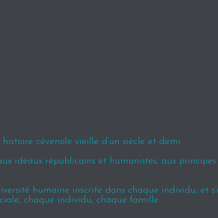
istoire cévenole vieille d’un siècle et demi.
aux idéaux républicains et humanistes, aux principe
ersité humaine inscrite dans chaque individu, et s’ap
ciale, chaque individu, chaque famille.