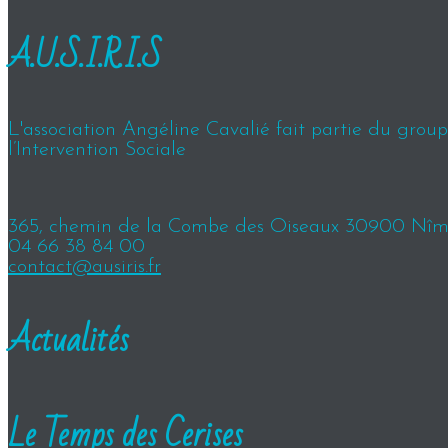
A.U.S.I.R.I.S
L'association Angéline Cavalié fait partie du groupe
l’Intervention Sociale
365, chemin de la Combe des Oiseaux 30900 Nîm
04 66 38 84 00
contact@ausiris.fr
Actualités
Le Temps des Cerises