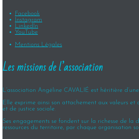
Facebook
Instagram
LinkedIn
YouTube
Mentions Légales
Les missions de l’association
L’association Angéline CAVALIÉ est héritière d’une h
Elle exprime ainsi son attachement aux valeurs et 
et de justice sociale.
Ses engagements se fondent sur la richesse de la div
ressources du territoire, par chaque organisation so