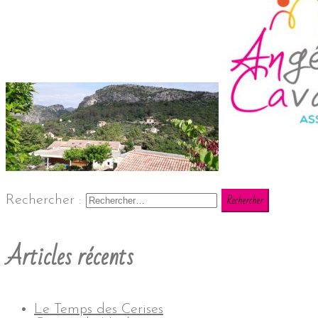
Rechercher :
Articles récents
Le Temps des Cerises