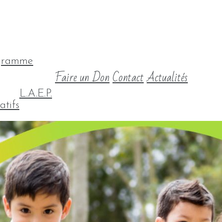
gramme
Faire un Don
Contact
Actualités
L.A.E.P.
atifs