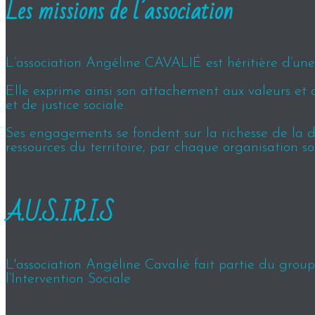
Les missions de l’association
L’association Angéline CAVALIÉ est héritière d’une h
Elle exprime ainsi son attachement aux valeurs et 
et de justice sociale.
Ses engagements se fondent sur la richesse de la div
ressources du territoire, par chaque organisation so
A.U.S.I.R.I.S
L'association Angéline Cavalié fait partie du groupe
l’Intervention Sociale