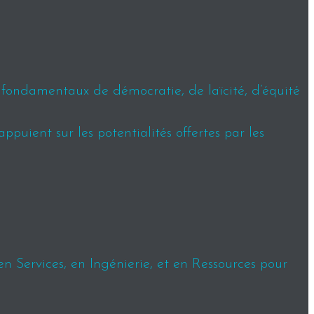
s fondamentaux de démocratie, de laïcité, d’équité
puient sur les potentialités offertes par les
en Services, en Ingénierie, et en Ressources pour