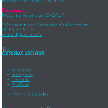
Monsieur Bernard MOUNIER
Directrice :
Madame Véronique CAZALY
230 chemin de l'Arbousset 30140 Anduze
04 66 60 50 70
contact@anca30.fr
Réseaux sociaux
Facebook
Instagram
LinkedIn
YouTube
Mentions Légales