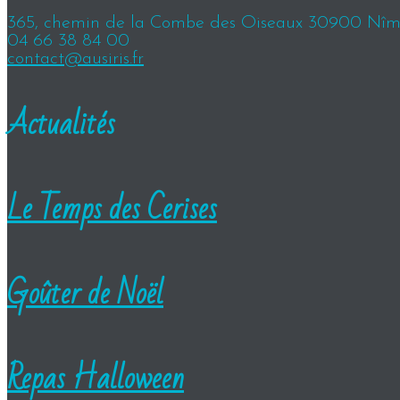
365, chemin de la Combe des Oiseaux 30900 Nîm
04 66 38 84 00
contact@ausiris.fr
Actualités
Le Temps des Cerises
Goûter de Noël
Repas Halloween