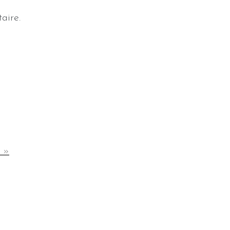
aire.
 »