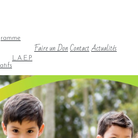
gramme
Faire un Don
Contact
Actualités
L.A.E.P.
atifs